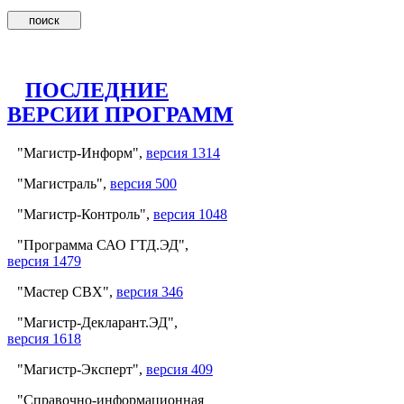
ПОСЛЕДНИЕ
ВЕРСИИ ПРОГРАММ
"Магистр-Информ",
версия 1314
"Магистраль",
версия 500
"Магистр-Контроль",
версия 1048
"Программа САО ГТД.ЭД",
версия 1479
"Мастер СВХ",
версия 346
"Магистр-Декларант.ЭД",
версия 1618
"Магистр-Эксперт",
версия 409
"Справочно-информационная