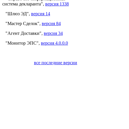
система декларанта",
версия 1338
"Шлюз ЭД",
версия 14
"Мастер Сделок",
версия 84
"Агент Доставки",
версия 34
"Монитор ЭПС",
версия 4.0.0.0
все последние версии