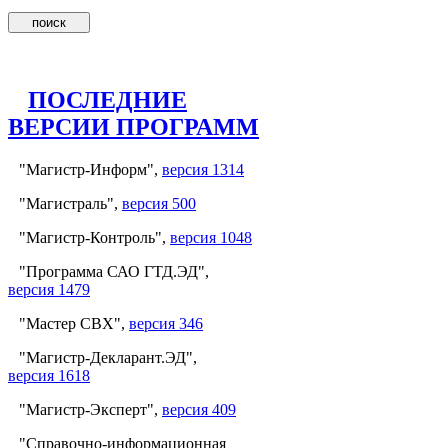
ПОСЛЕДНИЕ
ВЕРСИИ ПРОГРАММ
"Магистр-Информ",
версия 1314
"Магистраль",
версия 500
"Магистр-Контроль",
версия 1048
"Программа САО ГТД.ЭД",
версия 1479
"Мастер СВХ",
версия 346
"Магистр-Декларант.ЭД",
версия 1618
"Магистр-Эксперт",
версия 409
"Справочно-информационная