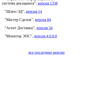
система декларанта",
версия 1338
"Шлюз ЭД",
версия 14
"Мастер Сделок",
версия 84
"Агент Доставки",
версия 34
"Монитор ЭПС",
версия 4.0.0.0
все последние версии