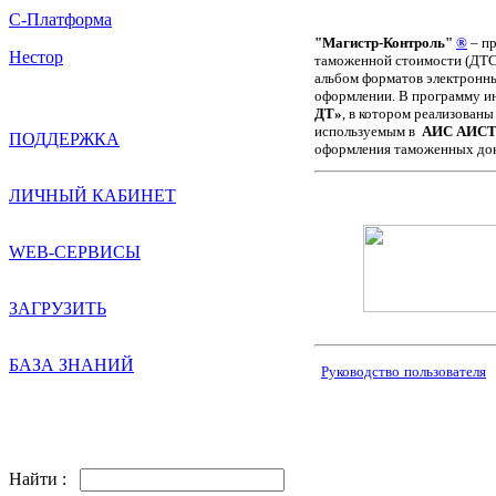
С-Платформа
"Магистр-Контроль"
®
–
пр
Нестор
таможенной стоимости (ДТС)
альбом форматов электронн
оформлении. В программу 
ДТ»
, в котором реализован
используемым в
АИС АИС
ПОДДЕРЖКА
оформления таможенных до
ЛИЧНЫЙ КАБИНЕТ
WEB-СЕРВИСЫ
ЗАГРУЗИТЬ
БАЗА ЗНАНИЙ
Руководство
пользователя
Найти :