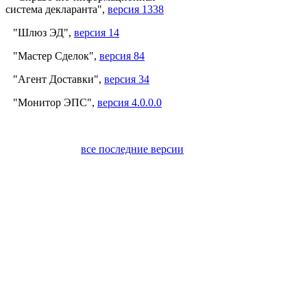
система декларанта",
версия 1338
"Шлюз ЭД",
версия 14
"Мастер Сделок",
версия 84
"Агент Доставки",
версия 34
"Монитор ЭПС",
версия 4.0.0.0
все последние версии