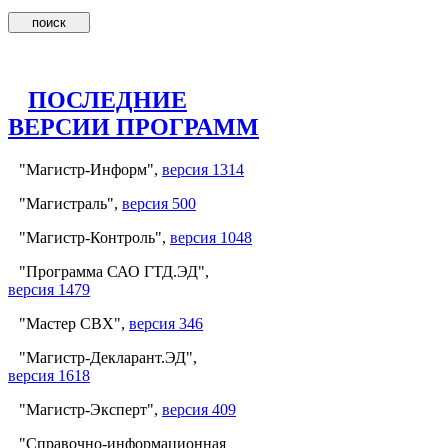
ПОСЛЕДНИЕ
ВЕРСИИ ПРОГРАММ
"Магистр-Информ",
версия 1314
"Магистраль",
версия 500
"Магистр-Контроль",
версия 1048
"Программа САО ГТД.ЭД",
версия 1479
"Мастер СВХ",
версия 346
"Магистр-Декларант.ЭД",
версия 1618
"Магистр-Эксперт",
версия 409
"Справочно-информационная