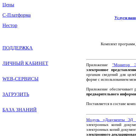
Цены
С-Платформа
Услуги наш
Нестор
Комплект программ 
ПОДДЕРЖКА
ЛИЧНЫЙ КАБИНЕТ
Приложение
"Монитор 
электронное представлен
органам сведений для цел
WEB-СЕРВИСЫ
форме с использованием меж
Приложение обеспечивает 
ЗАГРУЗИТЬ
предварительного информи
Поставляется в составе комп
БАЗА ЗНАНИЙ
Модуль «Документы ЭД
электронных копий докум
электронных копий документ
электронного декларирова