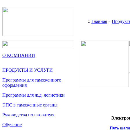
::
Главная
»
Продукт
О КОМПАНИИ
ПРОДУКТЫ И УСЛУГИ
Программы для таможенного
оформления
Программы для ж.д. логистики
ЭПС в таможенные органы
Руководства пользователя
Электрон
Обучение
Пять шаго