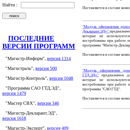
Найти :
Поставляется в составе комп
"Модуль оформления допол
Декларант.ЭД»"
предназнач
которые не используютс
ПОСЛЕДНИЕ
востребованы при работе 
ВЕРСИИ ПРОГРАММ
программы "Магистр-Деклар
Поставляется в составе комп
"Магистр-Информ",
версия 1314
"Магистраль",
версия 500
"Модуль оформления доп
ГТД.ЭД»"
предназначен дл
"Магистр-Контроль",
версия 1048
которые не используютс
востребованы при работе 
"Программа САО ГТД.ЭД",
программы "САО ГТД".
версия 1479
Поставляется в составе комп
"Мастер СВХ",
версия 346
"Магистр-Декларант.ЭД",
версия 1618
"Магистр-Эксперт",
версия 409