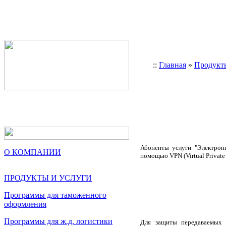
::
Главная
»
Продукт
Абоненты услуги "Электрон
О КОМПАНИИ
помощью VPN (Virtual Private
ПРОДУКТЫ И УСЛУГИ
Программы для таможенного
оформления
Программы для ж.д. логистики
Для защиты передаваемых 