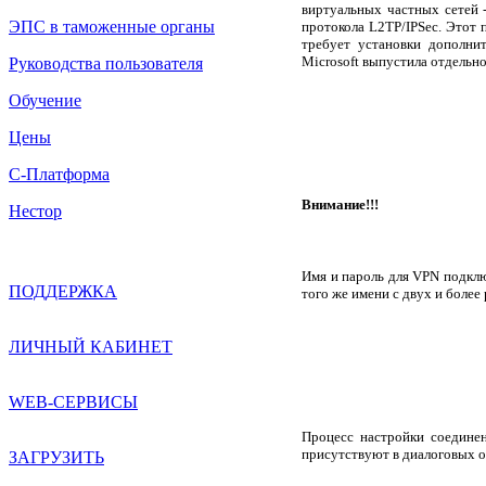
виртуальных частных сетей 
ЭПС в таможенные органы
протокола L2TP/IPSec. Этот 
требует установки дополни
Microsoft выпустила отдельн
Руководства пользователя
Обучение
Цены
С-Платформа
Внимание!!!
Нестор
Имя и пароль для VPN подкл
ПОДДЕРЖКА
того же имени с двух и боле
ЛИЧНЫЙ КАБИНЕТ
WEB-СЕРВИСЫ
Процесс настройки соедине
присутствуют в диалоговых о
ЗАГРУЗИТЬ