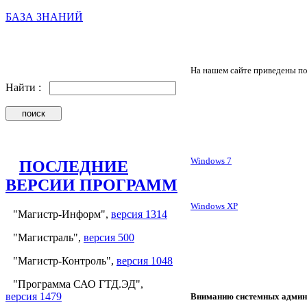
БАЗА ЗНАНИЙ
На нашем сайте приведены п
Найти :
Windows 7
ПОСЛЕДНИЕ
ВЕРСИИ ПРОГРАММ
Windows XP
"Магистр-Информ",
версия 1314
"Магистраль",
версия 500
"Магистр-Контроль",
версия 1048
"Программа САО ГТД.ЭД",
версия 1479
Вниманию системных админ