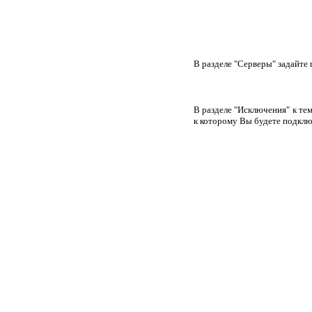
В разделе "Серверы" задайте 
В разделе "Исключения" к тем
к которому Вы будете подклю