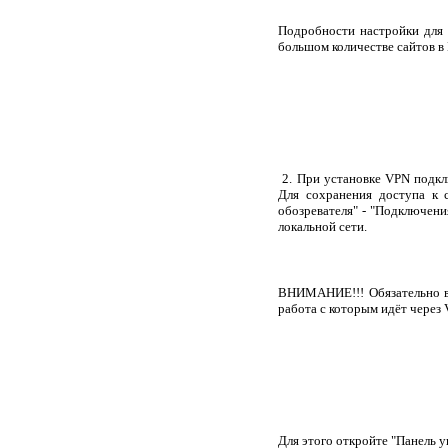
Подробности настройки для р
большом количестве сайтов в
2. При установке VPN подкл
Для сохранения доступа к 
обозревателя" - "Подключени
локальной сети.
ВНИМАНИЕ!!! Обязательно вкл
работа с которым идёт через
Для этого откройте "Панель у