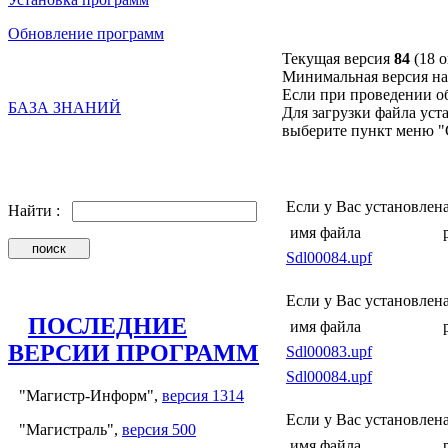
Обновление программ
Текущая версия
84
(18 о
Минимальная версия на
Если при проведении о
БАЗА ЗНАНИЙ
Для загрузки файла ус
выберите пункт меню "Сох
Если у Вас установлен
Найти :
имя файла
Sdl00084.upf
Если у Вас установлен
ПОСЛЕДНИЕ
имя файла
ВЕРСИИ ПРОГРАММ
Sdl00083.upf
Sdl00084.upf
"Магистр-Информ",
версия 1314
Если у Вас установлен
"Магистраль",
версия 500
имя файла