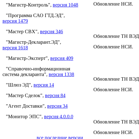
Обновление НСИ.
"Магистр-Контроль",
версия 1048
"Программа САО ГТД.ЭД",
версия 1479
"Мастер СВХ",
версия 346
Обновление ТН ВЭД
"Магистр-Декларант.ЭД",
Обновление НСИ.
версия 1618
"Магистр-Эксперт",
версия 409
"Справочно-информационная
система декларанта",
версия 1338
Обновление ТН ВЭД
"Шлюз ЭД",
версия 14
Обновление НСИ.
"Мастер Сделок",
версия 84
"Агент Доставки",
версия 34
"Монитор ЭПС",
версия 4.0.0.0
Обновление ТН ВЭД
Обновление НСИ.
все последние версии