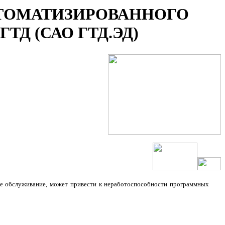
ТОМАТИЗИРОВАННОГО
ТД (САО ГТД.ЭД)
ое обслуживание, может привести к неработоспособности программных