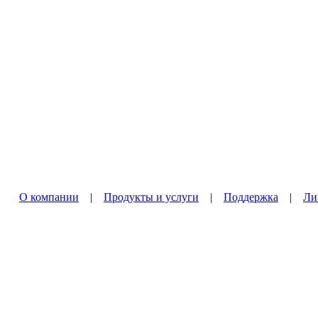
О компании
|
Продукты и услуги
|
Поддержка
|
Ли