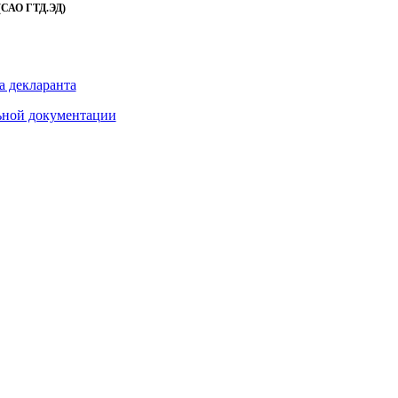
(САО ГТД.ЭД)
 декларанта
ьной документации