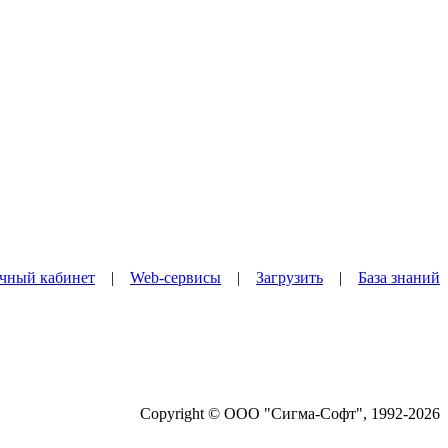
чный кабинет
|
Web-сервисы
|
Загрузить
|
База знаний
Copyright © ООО "Сигма-Софт", 1992-2026