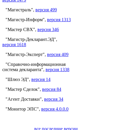
"Магистраль",
версия 499
"Магистр-Информ",
версия 1313
"Мастер СВХ",
версия 346
"Магистр-Декларант.ЭД",
версия 1618
"Магистр-Эксперт",
версия 409
"Справочно-информационная
система декларанта",
версия 1338
"Шлюз ЭД",
версия 14
"Мастер Сделок",
версия 84
"Агент Доставки",
версия 34
"Монитор ЭПС",
версия 4.0.0.0
все последние версии