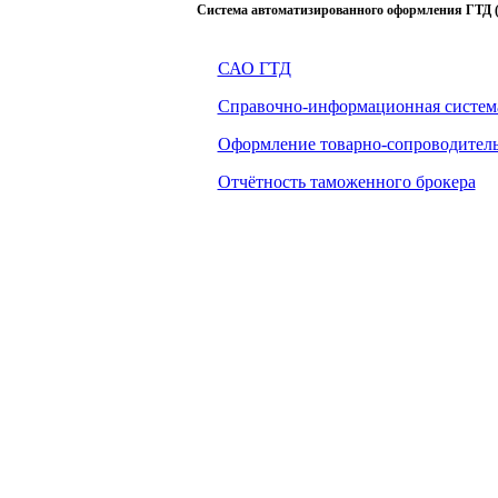
Система автоматизированного оформления ГТД 
САО ГТД
Справочно-информационная система
Оформление товарно-сопроводител
Отчётность таможенного брокера