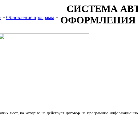
СИСТЕМА АВ
ОФОРМЛЕНИЯ Г
ь
»
Обновление программ
»
бочих мест, на которые не действует договор на программно-информационн