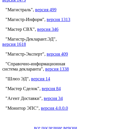
"Магистраль",
версия 499
"Магистр-Информ",
версия 1313
"Мастер СВХ",
версия 346
"Магистр-Декларант.ЭД",
версия 1618
"Магистр-Эксперт",
версия 409
"Справочно-информационная
система декларанта",
версия 1338
"Шлюз ЭД",
версия 14
"Мастер Сделок",
версия 84
"Агент Доставки",
версия 34
"Монитор ЭПС",
версия 4.0.0.0
все последние версии