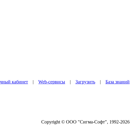
чный кабинет
|
Web-сервисы
|
Загрузить
|
База знаний
Copyright © ООО "Сигма-Софт", 1992-2026