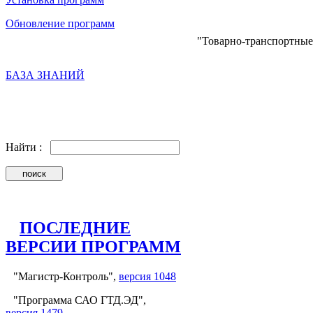
Обновление программ
"Товарно-транспортные
БАЗА ЗНАНИЙ
Найти :
ПОСЛЕДНИЕ
ВЕРСИИ ПРОГРАММ
"Магистр-Контроль",
версия 1048
"Программа САО ГТД.ЭД",
версия 1479