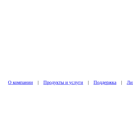
О компании
|
Продукты и услуги
|
Поддержка
|
Ли