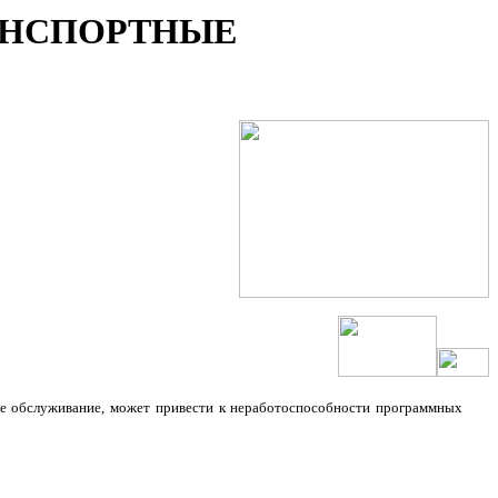
АНСПОРТНЫЕ
ое обслуживание, может привести к неработоспособности программных