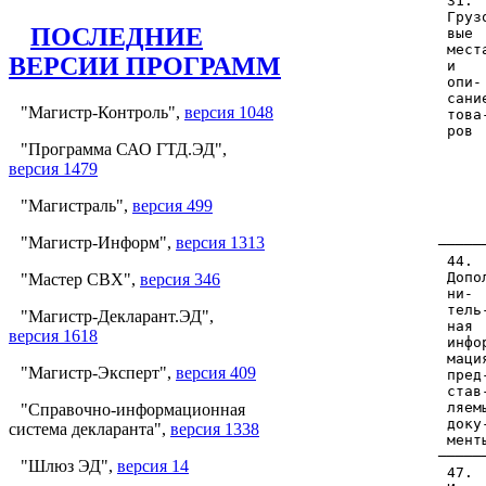
ПОСЛЕДНИЕ
ВЕРСИИ ПРОГРАММ
"Магистр-Контроль",
версия 1048
"Программа САО ГТД.ЭД",
версия 1479
"Магистраль",
версия 499
"Магистр-Информ",
версия 1313
"Мастер СВХ",
версия 346
"Магистр-Декларант.ЭД",
версия 1618
"Магистр-Эксперт",
версия 409
"Справочно-информационная
система декларанта",
версия 1338
"Шлюз ЭД",
версия 14