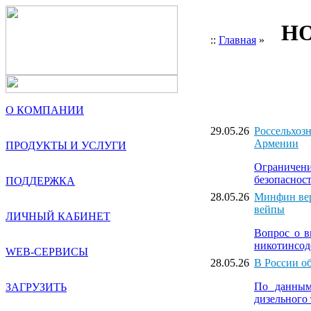
НО
::
Главная
»
О КОМПАНИИ
29.05.26
Россельхоз
Армении
ПРОДУКТЫ И УСЛУГИ
Ограничен
безопаснос
ПОДДЕРЖКА
28.05.26
Минфин вер
вейпы
ЛИЧНЫЙ КАБИНЕТ
Вопрос о в
никотинсод
WEB-СЕРВИСЫ
28.05.26
В России об
По данным 
ЗАГРУЗИТЬ
дизельного 