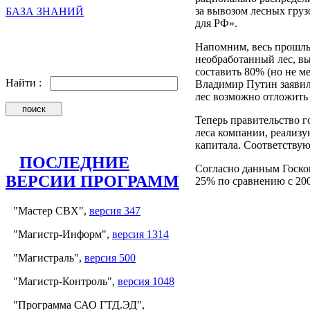
за вывозом лесных груз
БАЗА ЗНАНИЙ
для РФ».
Напомним, весь прошл
необработанный лес, в
составить 80% (но не м
Найти :
Владимир Путин заявил
лес возможно отложить 
Теперь правительство 
леса компании, реализ
капитала. Соответствую
ПОСЛЕДНИЕ
Согласно данным Госкомс
ВЕРСИИ ПРОГРАММ
25% по сравнению с 2007
"Мастер СВХ",
версия 347
"Магистр-Информ",
версия 1314
"Магистраль",
версия 500
"Магистр-Контроль",
версия 1048
"Программа САО ГТД.ЭД",