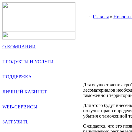
::
Главная
»
Новости
О КОМПАНИИ
ПРОДУКТЫ И УСЛУГИ
ПОДДЕРЖКА
Для осуществления треб
лесоматериалов необход
ЛИЧНЫЙ КАБИНЕТ
таможенной территории 
Для этого будут внесен
WEB-СЕРВИСЫ
получит право определя
убытия с таможенной т
ЗАГРУЗИТЬ
Ожидается, что это по
рационально распредели