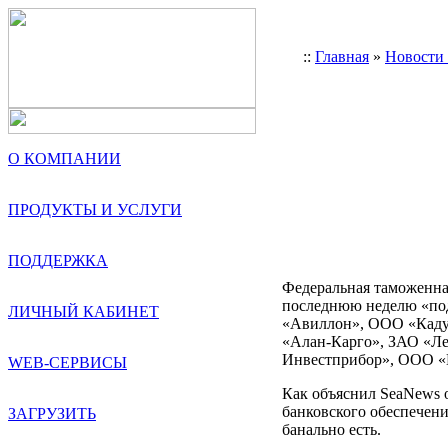
::
Главная
»
Новости
О КОМПАНИИ
ПРОДУКТЫ И УСЛУГИ
ПОДДЕРЖКА
Федеральная таможенная
последнюю неделю «по
ЛИЧНЫЙ КАБИНЕТ
«Авиллон», ООО «Каду
«Алан-Карго», ЗАО «Л
Инвестприбор», ООО «
WEB-СЕРВИСЫ
Как объяснил SeaNews 
банковского обеспечени
ЗАГРУЗИТЬ
банально есть.