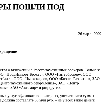
РЫ ПОШЛИ ПОД
26 марта 2009
кращение
ства о включении в Реестр таможенных брокеров. Только за
 ООО «ПродИмпорт-Брокер», ООО «Интерброкер», ООО
балт», ООО «Имэкскарго», ООО «Бизнес Развитие», ЗАО
Центр таможенного оформления», ЗАО «Центр
ис», ЗАО «Автомир» и ряд других.
нных услуг обусловлено, во-первых, увеличением суммы
должна составлять 50 млн руб. – не у всех такие деньги