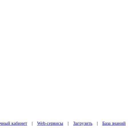
чный кабинет
|
Web-сервисы
|
Загрузить
|
База знаний