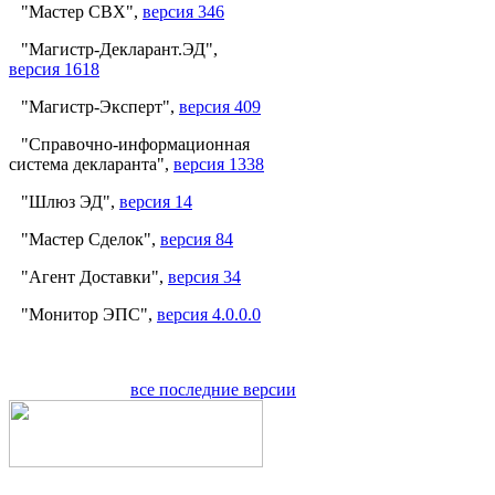
"Мастер СВХ",
версия 346
"Магистр-Декларант.ЭД",
версия 1618
"Магистр-Эксперт",
версия 409
"Справочно-информационная
система декларанта",
версия 1338
"Шлюз ЭД",
версия 14
"Мастер Сделок",
версия 84
"Агент Доставки",
версия 34
"Монитор ЭПС",
версия 4.0.0.0
все последние версии