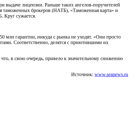
ри выдаче лицензии. Раньше таких ангелов-поручителей
я таможенных брокеров (НАТБ), «Таможенная карта» и
. Круг сужается.
0 млн гарантии, никуда с рынка не уходят. «Они просто
ентами. Соответственно, делятся с приютившими их
 что, в свою очередь, привело к значительному снижению
Источник:
www.seanews.ru