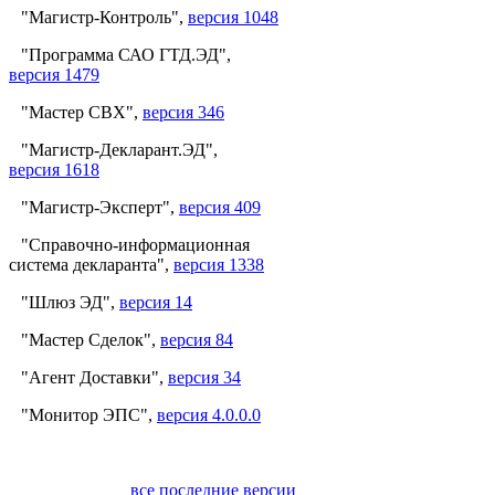
"Магистр-Контроль",
версия 1048
"Программа САО ГТД.ЭД",
версия 1479
"Мастер СВХ",
версия 346
"Магистр-Декларант.ЭД",
версия 1618
"Магистр-Эксперт",
версия 409
"Справочно-информационная
система декларанта",
версия 1338
"Шлюз ЭД",
версия 14
"Мастер Сделок",
версия 84
"Агент Доставки",
версия 34
"Монитор ЭПС",
версия 4.0.0.0
все последние версии