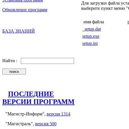
Для загрузки файла ус
выберите пункт меню "Сох
Обновление программ
имя файла
_setup.dat
БАЗА ЗНАНИЙ
setup.exe
setup.ini
Найти :
ПОСЛЕДНИЕ
ВЕРСИИ ПРОГРАММ
"Магистр-Информ",
версия 1314
"Магистраль",
версия 500