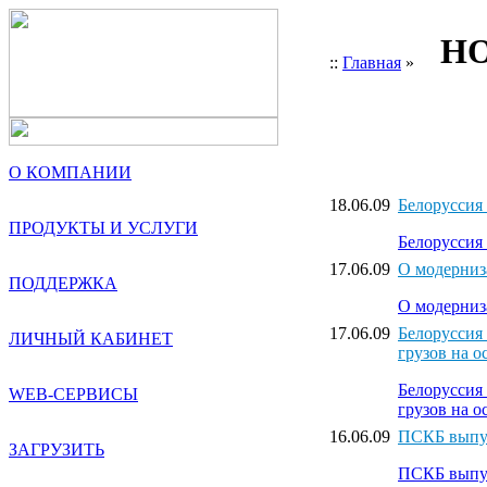
НО
::
Главная
»
О КОМПАНИИ
18.06.09
Белоруссия
ПРОДУКТЫ И УСЛУГИ
Белоруссия
17.06.09
О модерниз
ПОДДЕРЖКА
О модерниз
17.06.09
Белоруссия
ЛИЧНЫЙ КАБИНЕТ
грузов на 
Белорусси
WEB-СЕРВИСЫ
грузов на 
16.06.09
ПСКБ выпус
ЗАГРУЗИТЬ
ПСКБ выпус