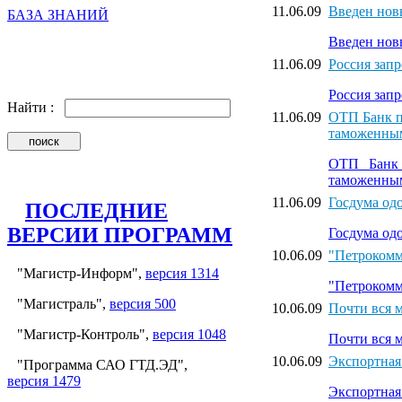
11.06.09
Введен нов
БАЗА ЗНАНИЙ
Введен нов
11.06.09
Россия зап
Россия зап
Найти :
11.06.09
ОТП Банк п
таможенны
ОТП Банк 
таможенны
11.06.09
Госдума од
ПОСЛЕДНИЕ
ВЕРСИИ ПРОГРАММ
Госдума од
10.06.09
"Петрокомм
"Магистр-Информ",
версия 1314
"Петрокомм
"Магистраль",
версия 500
10.06.09
Почти вся 
"Магистр-Контроль",
версия 1048
Почти вся 
10.06.09
Экспортная
"Программа САО ГТД.ЭД",
версия 1479
Экспортная