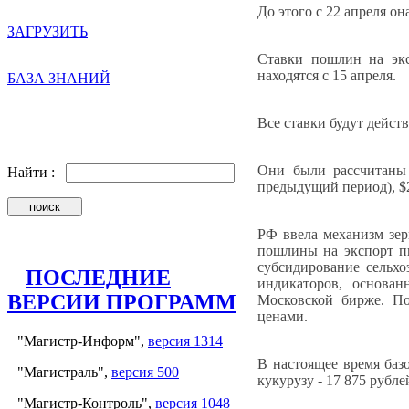
До этого с 22 апреля он
ЗАГРУЗИТЬ
Ставки пошлин на экс
находятся с 15 апреля.
БАЗА ЗНАНИЙ
Все ставки будут дейст
Они были рассчитаны 
Найти :
предыдущий период), $21
РФ ввела механизм зер
пошлины на экспорт п
субсидирование сельхо
ПОСЛЕДНИЕ
индикаторов, основан
ВЕРСИИ ПРОГРАММ
Московской бирже. П
ценами.
"Магистр-Информ",
версия 1314
В настоящее время базо
"Магистраль",
версия 500
кукурузу - 17 875 рублей
"Магистр-Контроль",
версия 1048