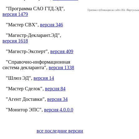
"Программа САО ГТД.ЭД",
Оригинал публикации на сайте ИА «Виртуаль
версия 1479
"Мастер СВХ",
версия 346
"Магистр-Декларант.ЭД",
версия 1618
"Магистр-Эксперт",
версия 409
"Справочно-информационная
система декларанта",
версия 1338
"Шлюз ЭД",
версия 14
"Мастер Сделок",
версия 84
"Агент Доставки",
версия 34
"Монитор ЭПС",
версия 4.0.0.0
все последние версии