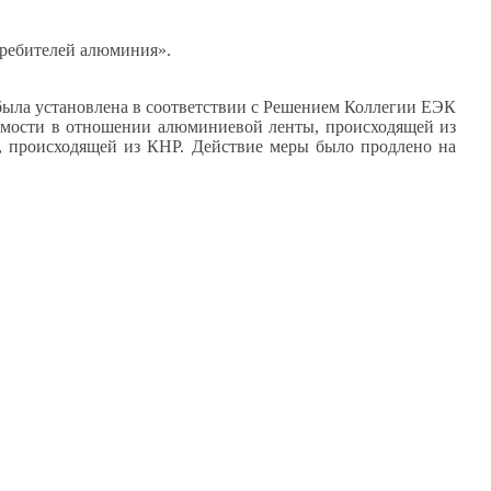
требителей алюминия».
ла установлена в соответствии с Решением Коллегии ЕЭК
тоимости в отношении алюминиевой ленты, происходящей из
, происходящей из КНР. Действие меры было продлено на