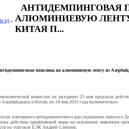
АНТИДЕМПИНГОВАЯ 
АЛЮМИНИЕВУЮ ЛЕНТУ
 ВЭД
»
КИТАЯ П...
нтидемпинговая пошлина на алюминиевую ленту из Азербайд
 экономической комиссии на заседании 25 мая продлила дей
 Азербайджана и Китая, по 24 мая 2031 года включительно.
тогам повторного антидемпингового расследования, начатого Д
срока действия применяемой меры на основании заявления про
истр по торговле ЕЭК Андрей Слепнев.