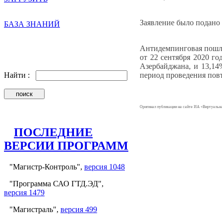
Заявление было подано
БАЗА ЗНАНИЙ
Антидемпинговая пошли
от 22 сентября 2020 г
Азербайджана, и 13,1
период проведения пов
Найти :
Оригинал публикации на сайте ИА «Виртуаль
ПОСЛЕДНИЕ
ВЕРСИИ ПРОГРАММ
"Магистр-Контроль",
версия 1048
"Программа САО ГТД.ЭД",
версия 1479
"Магистраль",
версия 499