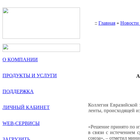
::
Главная
»
Новости
О КОМПАНИИ
ПРОДУКТЫ И УСЛУГИ
А
ПОДДЕРЖКА
Коллегия Евразийской
ЛИЧНЫЙ КАБИНЕТ
ленты, происходящей из
WEB-СЕРВИСЫ
«Решение принято по и
в связи с истечением 
союза», – отметил мин
ЗАГРУЗИТЬ