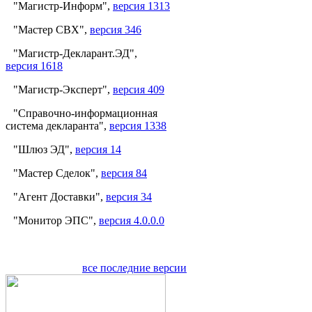
"Магистр-Информ",
версия 1313
"Мастер СВХ",
версия 346
"Магистр-Декларант.ЭД",
версия 1618
"Магистр-Эксперт",
версия 409
"Справочно-информационная
система декларанта",
версия 1338
"Шлюз ЭД",
версия 14
"Мастер Сделок",
версия 84
"Агент Доставки",
версия 34
"Монитор ЭПС",
версия 4.0.0.0
все последние версии