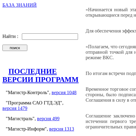
БАЗА ЗНАНИЙ
«Начинается новый эт
открывающиеся перед н
Для обеспечения эффек
Найти :
«Полагаем, что сегодня
отправной точкой для 
режиме ВКС.
ПОСЛЕДНИЕ
По итогам встречи подп
ВЕРСИИ ПРОГРАММ
Временное торговое со
"Магистр-Контроль",
версия 1048
стороны, было подписа
Соглашения в силу в о
"Программа САО ГТД.ЭД",
версия 1479
Соглашение заключено 
"Магистраль",
версия 499
истечении первого тр
ограничительных прави
"Магистр-Информ",
версия 1313