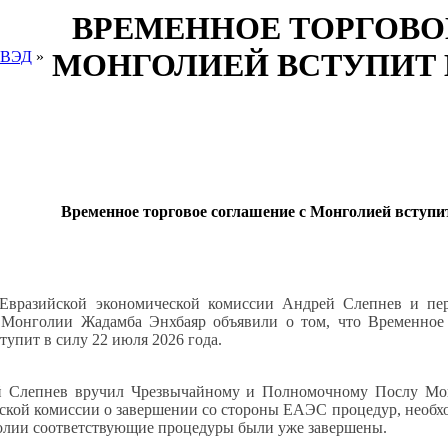
​ВРЕМЕННОЕ ТОРГОВ
МОНГОЛИЕЙ ВСТУПИТ В 
 ВЭД
»
​Временное торговое соглашение с Монголией вступит
Евразийской экономической комиссии Андрей Слепнев и пер
 Монголии Жадамба Энхбаяр объявили о том, что Временное
упит в силу 22 июля 2026 года.
й Слепнев вручил Чрезвычайному и Полномочному Послу Мон
ской комиссии о завершении со стороны ЕАЭС процедур, необх
олии соответствующие процедуры были уже завершены.