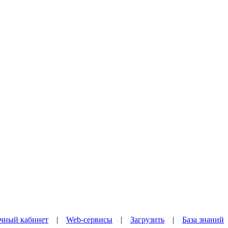
чный кабинет
|
Web-сервисы
|
Загрузить
|
База знаний