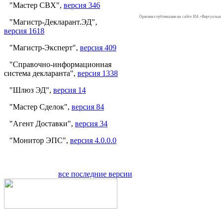
"Мастер СВХ",
версия 346
Оригинал публикации на сайте ИА «Виртуаль
"Магистр-Декларант.ЭД",
версия 1618
"Магистр-Эксперт",
версия 409
"Справочно-информационная
система декларанта",
версия 1338
"Шлюз ЭД",
версия 14
"Мастер Сделок",
версия 84
"Агент Доставки",
версия 34
"Монитор ЭПС",
версия 4.0.0.0
все последние версии