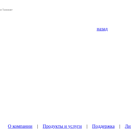
ная Таможня»
назад
О компании
|
Продукты и услуги
|
Поддержка
|
Ли