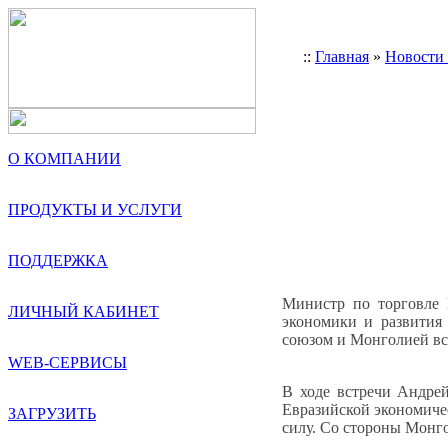
::
Главная
»
Новости
О КОМПАНИИ
ПРОДУКТЫ И УСЛУГИ
ПОДДЕРЖКА
Министр по торговле 
ЛИЧНЫЙ КАБИНЕТ
экономики и развития
союзом и Монголией вст
WEB-СЕРВИСЫ
В ходе встречи Андре
Евразийской экономиче
ЗАГРУЗИТЬ
силу. Со стороны Монг