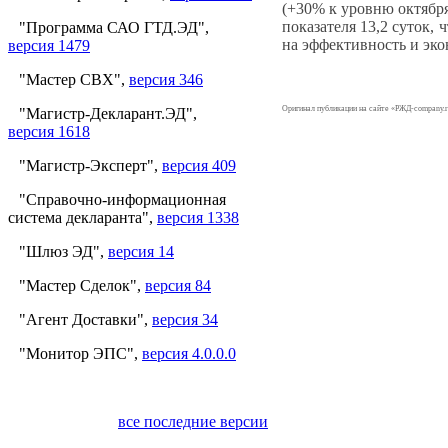
(+30% к уровню октябр
показателя 13,2 суток, 
"Программа САО ГТД.ЭД",
на эффективность и эко
версия 1479
"Мастер СВХ",
версия 346
Оригинал публикации на сайте «РЖД-company.r
"Магистр-Декларант.ЭД",
версия 1618
"Магистр-Эксперт",
версия 409
"Справочно-информационная
система декларанта",
версия 1338
"Шлюз ЭД",
версия 14
"Мастер Сделок",
версия 84
"Агент Доставки",
версия 34
"Монитор ЭПС",
версия 4.0.0.0
все последние версии