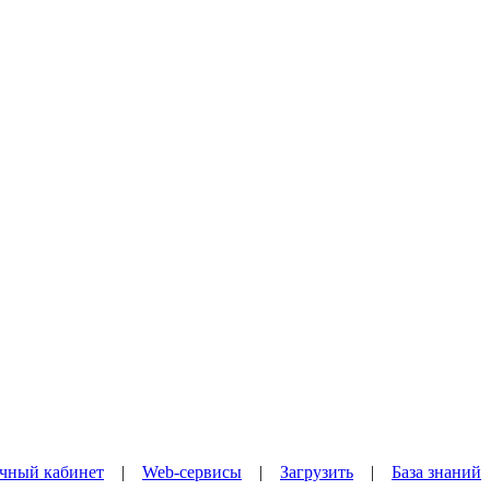
чный кабинет
|
Web-сервисы
|
Загрузить
|
База знаний