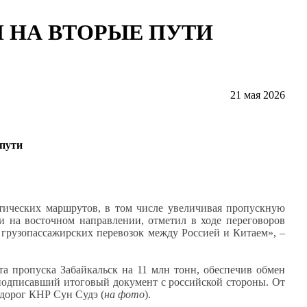
 НА ВТОРЫЕ ПУТИ
21 мая 2026
пути
стических маршрутов, в том числе увеличивая пропускную
 на восточном направлении, отметил в ходе переговоров
 грузопассажирских перевозок между Россией и Китаем», –
та пропуска Забайкальск на 11 млн тонн, обеспечив обмен
подписавший итоговый документ с российской стороны. От
дорог КНР Сун Судэ (
на фото
).