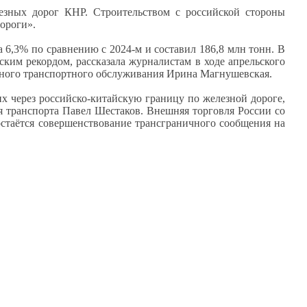
езных дорог КНР. Строительством с российской стороны
ороги».
6,3% по сравнению с 2024-м и составил 186,8 млн тонн. В
еским рекордом, рассказала журналистам в ходе апрельского
нного транспортного обслуживания Ирина Магнушевская.
х через российско-китайскую границу по железной дороге,
я транспорта Павел Шестаков. Внешняя торговля России со
остаётся совершенствование трансграничного сообщения на