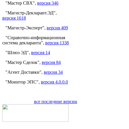
"Мастер СВХ",
версия 346
"Магистр-Декларант.ЭД",
версия 1618
"Магистр-Эксперт",
версия 409
"Справочно-информационная
система декларанта",
версия 1338
"Шлюз ЭД",
версия 14
"Мастер Сделок",
версия 84
"Агент Доставки",
версия 34
"Монитор ЭПС",
версия 4.0.0.0
все последние версии