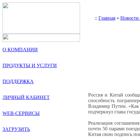
::
Главная
»
Новости
О КОМПАНИИ
ПРОДУКТЫ И УСЛУГИ
ПОДДЕРЖКА
Россия и Китай сообща
ЛИЧНЫЙ КАБИНЕТ
способность погранпер
Владимир Путин. «Как 
подчеркнул глава госуда
WEB-СЕРВИСЫ
Реализация соглашения
почти 50 парами поезд
ЗАГРУЗИТЬ
Китая свою подпись по