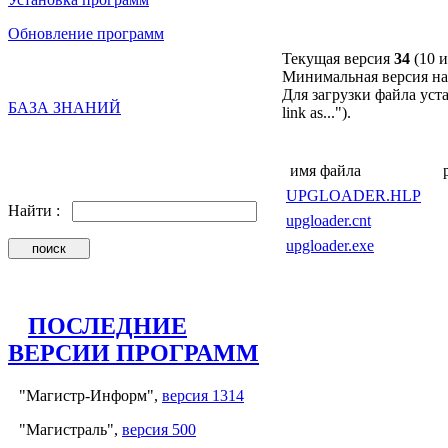
Обновление программ
Текущая версия
34
(10 
Минимальная версия на
Для загрузки файла уст
БАЗА ЗНАНИЙ
link as...").
имя файла
UPGLOADER.HLP
Найти :
upgloader.cnt
upgloader.exe
ПОСЛЕДНИЕ
ВЕРСИИ ПРОГРАММ
"Магистр-Информ",
версия 1314
"Магистраль",
версия 500