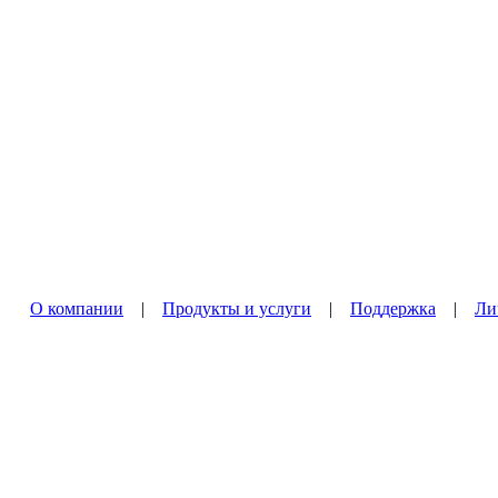
О компании
|
Продукты и услуги
|
Поддержка
|
Ли