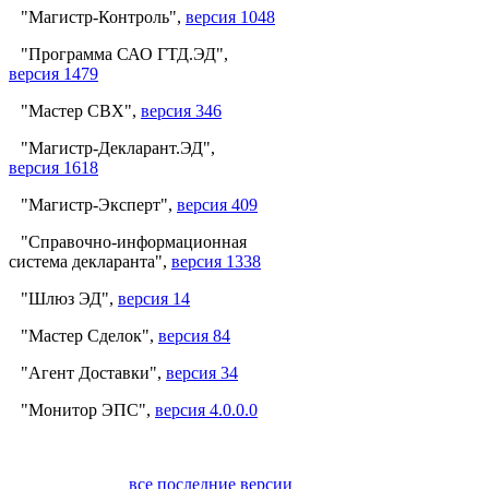
"Магистр-Контроль",
версия 1048
"Программа САО ГТД.ЭД",
версия 1479
"Мастер СВХ",
версия 346
"Магистр-Декларант.ЭД",
версия 1618
"Магистр-Эксперт",
версия 409
"Справочно-информационная
система декларанта",
версия 1338
"Шлюз ЭД",
версия 14
"Мастер Сделок",
версия 84
"Агент Доставки",
версия 34
"Монитор ЭПС",
версия 4.0.0.0
все последние версии