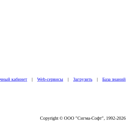
чный кабинет
|
Web-сервисы
|
Загрузить
|
База знаний
Copyright © ООО "Сигма-Софт", 1992-2026