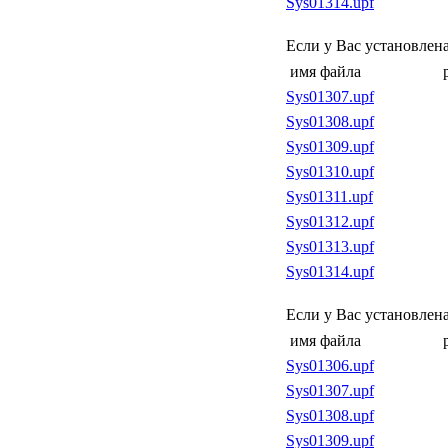
Sys01314.upf
Если у Вас установлен
имя файла
Sys01307.upf
Sys01308.upf
Sys01309.upf
Sys01310.upf
Sys01311.upf
Sys01312.upf
Sys01313.upf
Sys01314.upf
Если у Вас установлен
имя файла
Sys01306.upf
Sys01307.upf
Sys01308.upf
Sys01309.upf