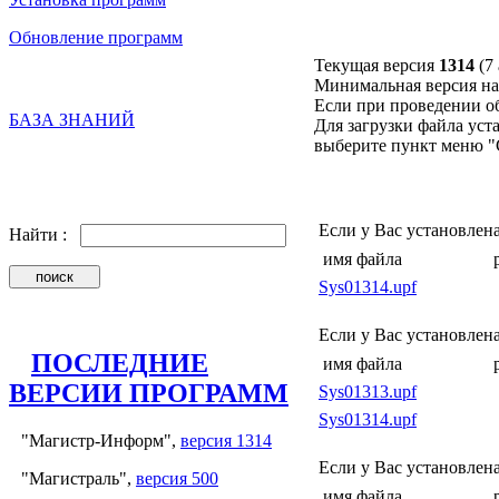
Обновление программ
Текущая версия
1314
(7
Минимальная версия на
Если при проведении о
БАЗА ЗНАНИЙ
Для загрузки файла ус
выберите пункт меню "Сох
Если у Вас установлен
Найти :
имя файла
Sys01314.upf
Если у Вас установлен
ПОСЛЕДНИЕ
имя файла
ВЕРСИИ ПРОГРАММ
Sys01313.upf
Sys01314.upf
"Магистр-Информ",
версия 1314
Если у Вас установлен
"Магистраль",
версия 500
имя файла