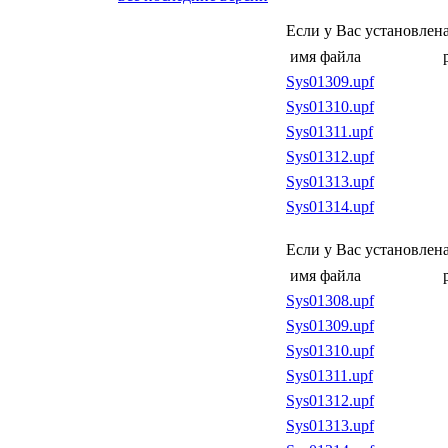
Если у Вас установлен
имя файла
Sys01309.upf
Sys01310.upf
Sys01311.upf
Sys01312.upf
Sys01313.upf
Sys01314.upf
Если у Вас установлен
имя файла
Sys01308.upf
Sys01309.upf
Sys01310.upf
Sys01311.upf
Sys01312.upf
Sys01313.upf