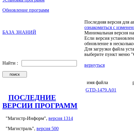
Обновление программ
Последняя версия для 
ознакомиться с измене
БАЗА ЗНАНИЙ
Минимальная версия на
Если версия установле
обновление в несколько
Для загрузки файла ус
выберите пункт меню "Сох
Найти :
вернуться
имя файла
GTD-1479.A01
ПОСЛЕДНИЕ
ВЕРСИИ ПРОГРАММ
"Магистр-Информ",
версия 1314
"Магистраль",
версия 500