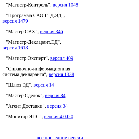
"Магистр-Контроль",
версия 1048
"Программа САО ГТД.ЭД",
версия 1479
"Мастер СВХ",
версия 346
"Магистр-Декларант.ЭД",
версия 1618
"Магистр-Эксперт",
версия 409
"Справочно-информационная
система декларанта",
версия 1338
"Шлюз ЭД",
версия 14
"Мастер Сделок",
версия 84
"Агент Доставки",
версия 34
"Монитор ЭПС",
версия 4.0.0.0
все последние версии