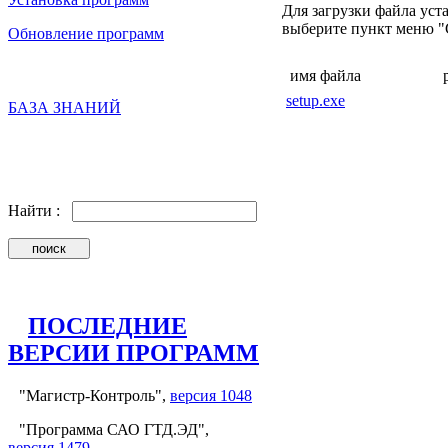
Для загрузки файла ус
выберите пункт меню "Сох
Обновление программ
имя файла
setup.exe
БАЗА ЗНАНИЙ
Найти :
ПОСЛЕДНИЕ
ВЕРСИИ ПРОГРАММ
"Магистр-Контроль",
версия 1048
"Программа САО ГТД.ЭД",
версия 1479