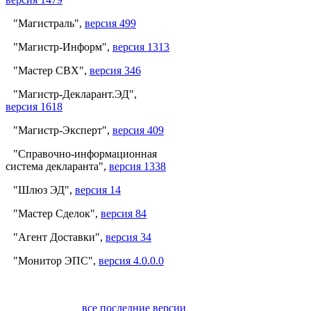
"Магистраль",
версия 499
"Магистр-Информ",
версия 1313
"Мастер СВХ",
версия 346
"Магистр-Декларант.ЭД",
версия 1618
"Магистр-Эксперт",
версия 409
"Справочно-информационная
система декларанта",
версия 1338
"Шлюз ЭД",
версия 14
"Мастер Сделок",
версия 84
"Агент Доставки",
версия 34
"Монитор ЭПС",
версия 4.0.0.0
все последние версии