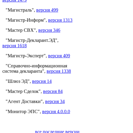
"Магистраль",
версия 499
"Магистр-Информ",
версия 1313
"Мастер СВХ",
версия 346
"Магистр-Декларант.ЭД",
версия 1618
"Магистр-Эксперт",
версия 409
"Справочно-информационная
система декларанта",
версия 1338
"Шлюз ЭД",
версия 14
"Мастер Сделок",
версия 84
"Агент Доставки",
версия 34
"Монитор ЭПС",
версия 4.0.0.0
все последние версии