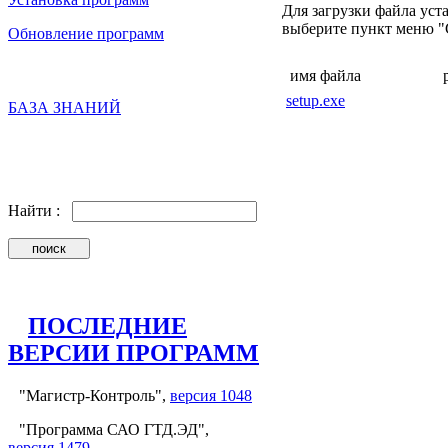
Для загрузки файла ус
выберите пункт меню "Сох
Обновление программ
имя файла
setup.exe
БАЗА ЗНАНИЙ
Найти :
ПОСЛЕДНИЕ
ВЕРСИИ ПРОГРАММ
"Магистр-Контроль",
версия 1048
"Программа САО ГТД.ЭД",
версия 1479