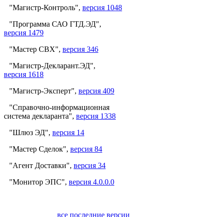
"Магистр-Контроль",
версия 1048
"Программа САО ГТД.ЭД",
версия 1479
"Мастер СВХ",
версия 346
"Магистр-Декларант.ЭД",
версия 1618
"Магистр-Эксперт",
версия 409
"Справочно-информационная
система декларанта",
версия 1338
"Шлюз ЭД",
версия 14
"Мастер Сделок",
версия 84
"Агент Доставки",
версия 34
"Монитор ЭПС",
версия 4.0.0.0
все последние версии