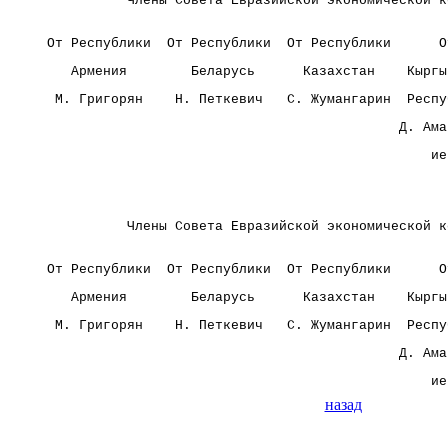
            Члены Совета Евразийской экономической к
  От Республики  От Республики  От Республики      О
     Армения        Беларусь      Казахстан    Кыргы
   М. Григорян    Н. Петкевич   С. Жумангарин  Респу
                                              Д. Ама
                                                  ие
            Члены Совета Евразийской экономической к
  От Республики  От Республики  От Республики      О
     Армения        Беларусь      Казахстан    Кыргы
   М. Григорян    Н. Петкевич   С. Жумангарин  Респу
                                              Д. Ама
                                                  ие
назад