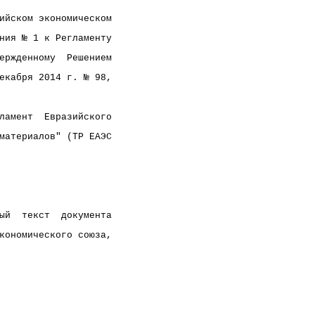
ийском экономическом
ния № 1 к Регламенту
ержденному  Решением
екабря 2014 г. № 98,
ламент  Евразийского
материалов" (ТР ЕАЭС
ый  текст  документа
кономического союза,