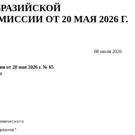
ВРАЗИЙСКОЙ
ССИИ ОТ 20 МАЯ 2026 Г.
08 июля 2026
 от 20 мая 2026 г. № 65
Я                   
                    
                    
                    
омического          
риалов"             