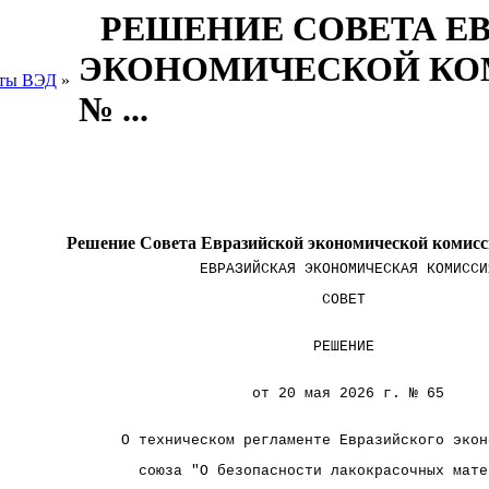
РЕШЕНИЕ СОВЕТА Е
ЭКОНОМИЧЕСКОЙ КОМИ
ты ВЭД
»
№ ...
Решение Совета Евразийской экономической комиссии
                   ЕВРАЗИЙСКАЯ ЭКОНОМИЧЕСКАЯ КОМИССИ
                                 СОВЕТ              
                                РЕШЕНИЕ             
                         от 20 мая 2026 г. № 65     
          О техническом регламенте Евразийского экон
            союза "О безопасности лакокрасочных мате