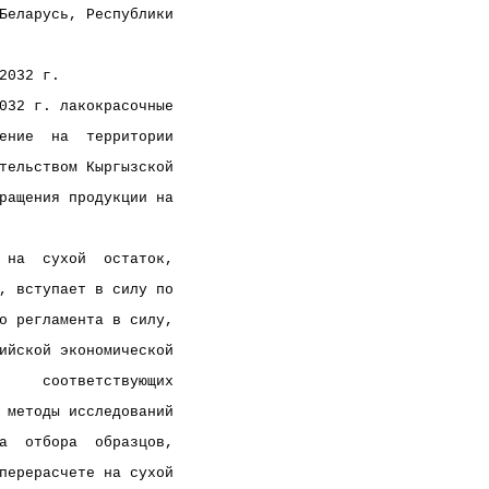
Беларусь, Республики
2032 г.
032 г. лакокрасочные
ение  на  территории
тельством Кыргызской
ращения продукции на
 на  сухой  остаток,
, вступает в силу по
о регламента в силу,
ийской экономической
     соответствующих
 методы исследований
а  отбора  образцов,
перерасчете на сухой