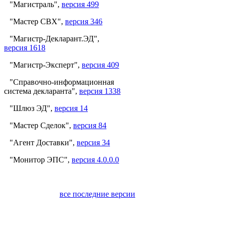
"Магистраль",
версия 499
"Мастер СВХ",
версия 346
"Магистр-Декларант.ЭД",
версия 1618
"Магистр-Эксперт",
версия 409
"Справочно-информационная
система декларанта",
версия 1338
"Шлюз ЭД",
версия 14
"Мастер Сделок",
версия 84
"Агент Доставки",
версия 34
"Монитор ЭПС",
версия 4.0.0.0
все последние версии