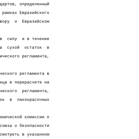
дартов, определенный
 рамках Евразийского
вору  о  Евразийском
в  силу  и в течение
а  сухой  остаток  в
ического регламента,
ческого регламента в
нца в перерасчете на
ческого  регламента,
ок  в  лакокрасочных
омической комиссии о
союза о безопасности
смотреть в указанном