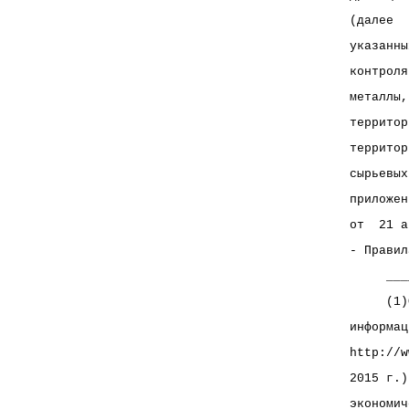
(далее  
указанны
контроля
металлы,
территор
территор
сырьевых
приложен
от  21 а
- Правил
     ___
     (1)
информац
http://w
2015 г.)
экономич