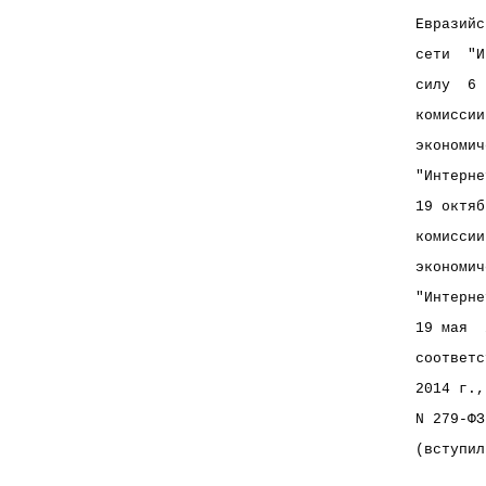
Евразийс
сети  "И
силу  6 
комиссии
экономич
"Интерне
19 октяб
комиссии
экономич
"Интерне
19 мая  
соответс
2014 г.,
N 279-ФЗ
(вступил