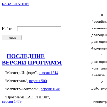
БАЗА ЗНАНИЙ
        
     В  
Российск
Найти :
экономич
драгоцен
драгоцен
Федераци
ПОСЛЕДНИЕ
     1. 
ВЕРСИИ ПРОГРАММ
драгоцен
испытани
"Магистр-Информ",
версия 1314
анализа 
"Магистраль",
версия 500
     2. 
"Магистр-Контроль",
версия 1048
действуе
"Программа САО ГТД.ЭД",
версия 1479
 Министр