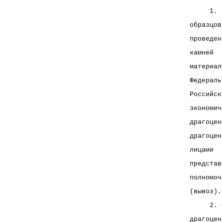
     1. 
образцов
проведен
камней  
материал
Федераль
Российск
экономич
драгоцен
драгоцен
лицами  
представ
полномоч
(вывоз).
     2. 
драгоцен