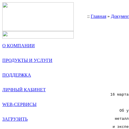
::
Главная
»
Докумен
О КОМПАНИИ
ПРОДУКТЫ И УСЛУГИ
        
        
ПОДДЕРЖКА
        
ЛИЧНЫЙ КАБИНЕТ
16 марта
WEB-СЕРВИСЫ
    Об у
ЗАГРУЗИТЬ
  металл
 и экспе