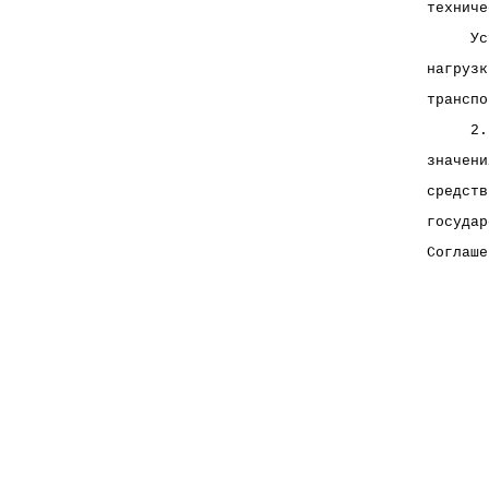
техниче
     Ус
нагрузк
транспо
     2.
значени
средств
государ
Соглаше