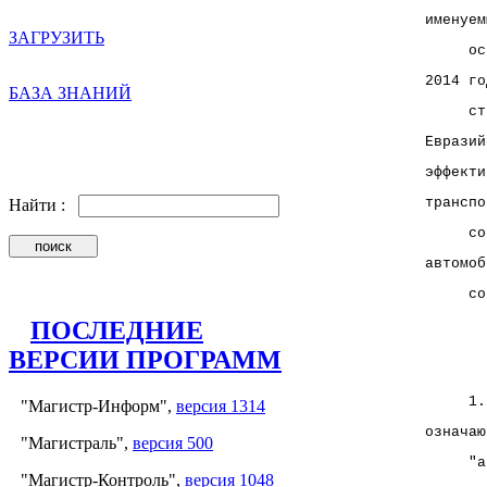
именуем
ЗАГРУЗИТЬ
     ос
2014 го
БАЗА ЗНАНИЙ
     ст
Евразий
эффекти
транспо
Найти :
     со
автомоб
     со
ПОСЛЕДНИЕ
ВЕРСИИ ПРОГРАММ
       
     1.
"Магистр-Информ",
версия 1314
означаю
"Магистраль",
версия 500
     "а
"Магистр-Контроль",
версия 1048