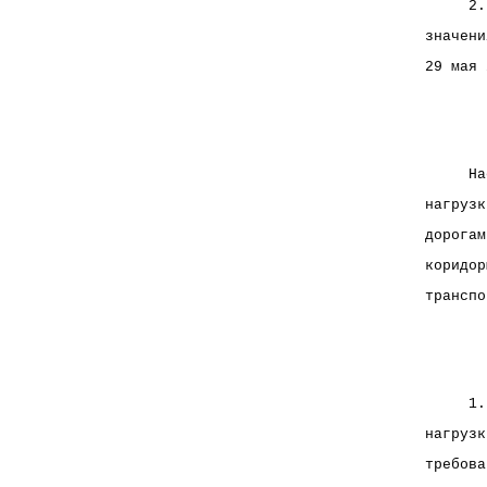
     2.
значени
29 мая 
       
     На
нагрузк
дорогам
коридор
транспо
       
     1.
нагрузк
требова