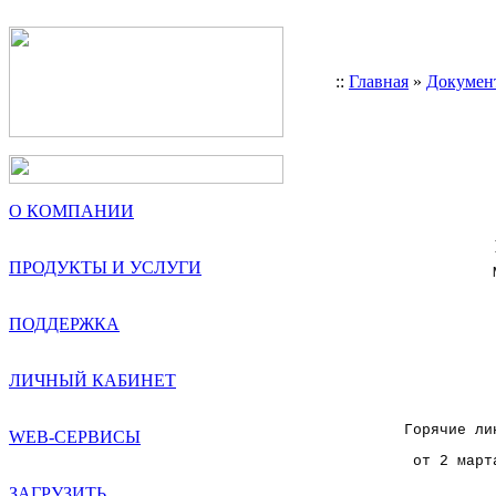
::
Главная
»
Докумен
О КОМПАНИИ
ПРОДУКТЫ И УСЛУГИ
              
              
ПОДДЕРЖКА
              
ЛИЧНЫЙ КАБИНЕТ
              
    Горячие ли
WEB-СЕРВИСЫ
     от 2 март
ЗАГРУЗИТЬ
              