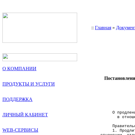
::
Главная
»
Докумен
О КОМПАНИИ
Постановление
ПРОДУКТЫ И УСЛУГИ
            
              
ПОДДЕРЖКА
              
     О продлен
ЛИЧНЫЙ КАБИНЕТ
       в отнош
     Правитель
WEB-СЕРВИСЫ
     1. Продли