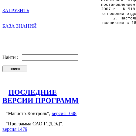
отношении  отд
постановлением
2007 г.  N 518
ЗАГРУЗИТЬ
отношении отд
     2. Настоя
возникшие с 1
БАЗА ЗНАНИЙ
              
              
              
Найти :
ПОСЛЕДНИЕ
ВЕРСИИ ПРОГРАММ
"Магистр-Контроль",
версия 1048
"Программа САО ГТД.ЭД",
версия 1479