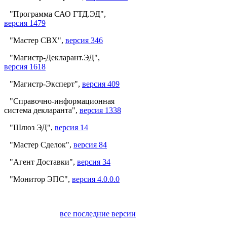
"Программа САО ГТД.ЭД",
версия 1479
"Мастер СВХ",
версия 346
"Магистр-Декларант.ЭД",
версия 1618
"Магистр-Эксперт",
версия 409
"Справочно-информационная
система декларанта",
версия 1338
"Шлюз ЭД",
версия 14
"Мастер Сделок",
версия 84
"Агент Доставки",
версия 34
"Монитор ЭПС",
версия 4.0.0.0
все последние версии