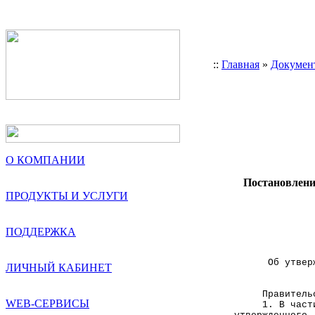
::
Главная
»
Докумен
О КОМПАНИИ
Постановление
ПРОДУКТЫ И УСЛУГИ
              
              
ПОДДЕРЖКА
              
      Об утвер
ЛИЧНЫЙ КАБИНЕТ
              
     Правитель
WEB-СЕРВИСЫ
     1. В част