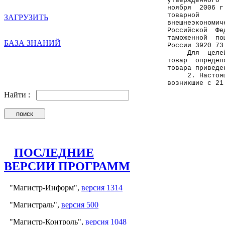
утвержденного 
ноября  2006 г
товарной      
ЗАГРУЗИТЬ
внешнеэкономич
Российской  Фе
таможенной  по
БАЗА ЗНАНИЙ
России 3920 73
     Для  целе
товар  определ
товара приведе
     2. Настоя
возникшие с 21
Найти :
              
              
              
ПОСЛЕДНИЕ
ВЕРСИИ ПРОГРАММ
"Магистр-Информ",
версия 1314
"Магистраль",
версия 500
"Магистр-Контроль",
версия 1048