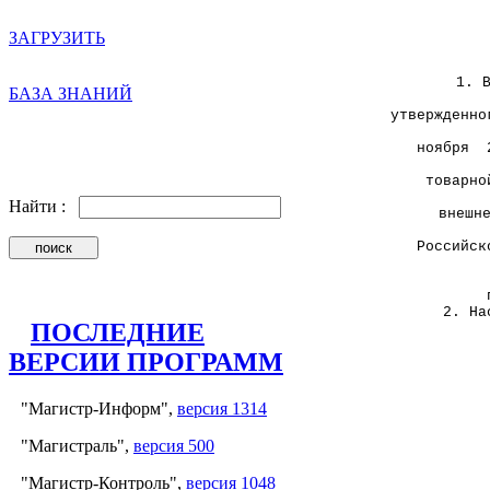
отд
ЗАГРУЗИТЬ
1. В час
БАЗА ЗНАНИЙ
утвержденно
ноября 
товар
Найти :
внеш
Российс
2. Настоя
ПОСЛЕДНИЕ
ВЕРСИИ ПРОГРАММ
П
Р
"Магистр-Информ",
версия 1314
"Магистраль",
версия 500
"Магистр-Контроль",
версия 1048