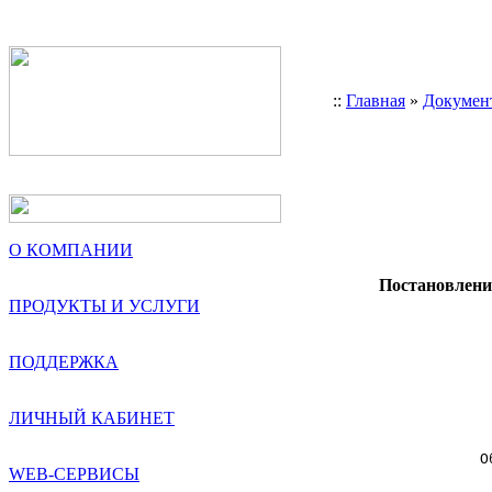
::
Главная
»
Докумен
О КОМПАНИИ
Постановление
ПРОДУКТЫ И УСЛУГИ
ПОДДЕРЖКА
ЛИЧНЫЙ КАБИНЕТ
Об ут
WEB-СЕРВИСЫ