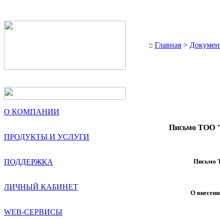
::
Главная
>
Докумен
О КОМПАНИИ
Письмо ТОО "
ПРОДУКТЫ И УСЛУГИ
ПОДДЕРЖКА
Письмо Т
ЛИЧНЫЙ КАБИНЕТ
О внесени
WEB-СЕРВИСЫ