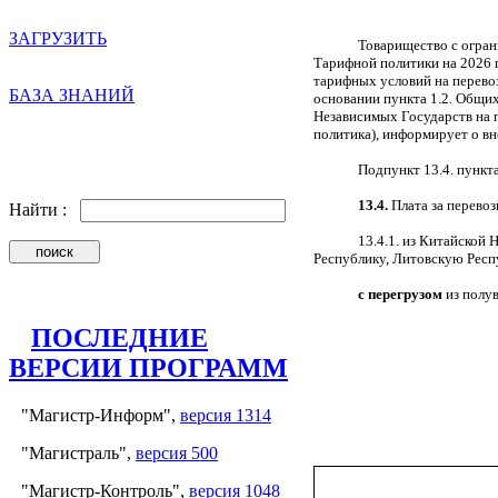
ЗАГРУЗИТЬ
Товарищество с огран
Тарифной политики на 2026 
тарифных условий на перевоз
БАЗА ЗНАНИЙ
основании пункта 1.2. Общи
Независимых Государств на 
политика), информирует о в
Подпункт 13.4. пункт
13.4.
Плата за перевоз
Найти :
13.4.1. из Китайской
Республику, Литовскую Респ
с перегрузом
из полув
ПОСЛЕДНИЕ
ВЕРСИИ ПРОГРАММ
"Магистр-Информ",
версия 1314
"Магистраль",
версия 500
"Магистр-Контроль",
версия 1048