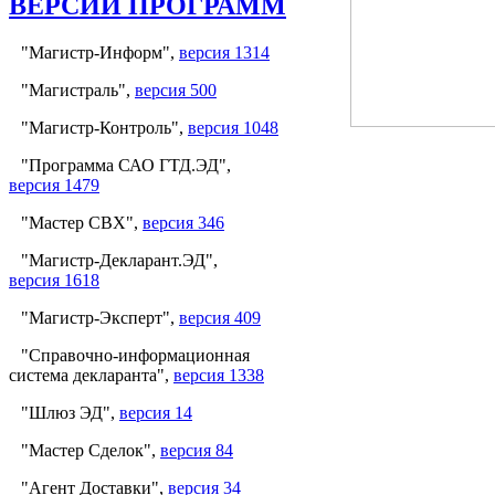
ВЕРСИИ ПРОГРАММ
"Магистр-Информ",
версия 1314
"Магистраль",
версия 500
"Магистр-Контроль",
версия 1048
"Программа САО ГТД.ЭД",
версия 1479
"Мастер СВХ",
версия 346
"Магистр-Декларант.ЭД",
версия 1618
"Магистр-Эксперт",
версия 409
"Справочно-информационная
система декларанта",
версия 1338
"Шлюз ЭД",
версия 14
"Мастер Сделок",
версия 84
"Агент Доставки",
версия 34