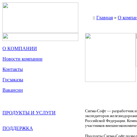
::
Главная
»
О компа
О КОМПАНИИ
Новости компании
Контакты
Госзаказы
Вакансии
Сигма-Софт — разработчик и
ПРОДУКТЫ И УСЛУГИ
экспедиторов железнодорожны
Российской Федерации. Компа
участников внешнеэкономичес
ПОДДЕРЖКА
Продукты Сигма-Софт позвол