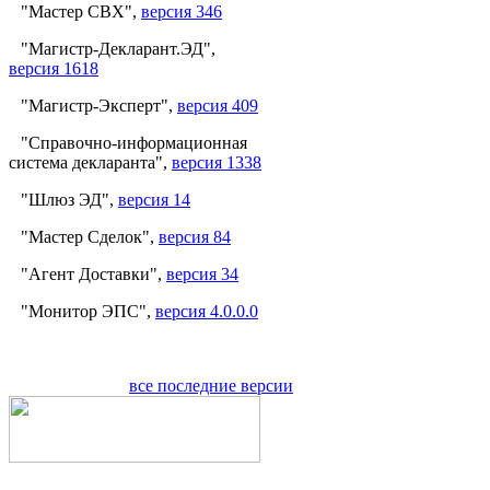
"Мастер СВХ",
версия 346
"Магистр-Декларант.ЭД",
версия 1618
"Магистр-Эксперт",
версия 409
"Справочно-информационная
система декларанта",
версия 1338
"Шлюз ЭД",
версия 14
"Мастер Сделок",
версия 84
"Агент Доставки",
версия 34
"Монитор ЭПС",
версия 4.0.0.0
все последние версии