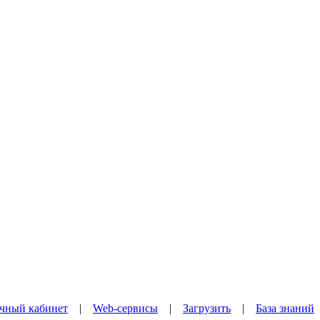
чный кабинет
|
Web-сервисы
|
Загрузить
|
База знаний