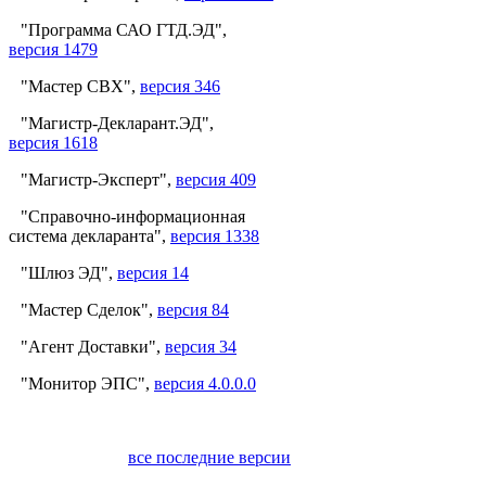
"Программа САО ГТД.ЭД",
версия 1479
"Мастер СВХ",
версия 346
"Магистр-Декларант.ЭД",
версия 1618
"Магистр-Эксперт",
версия 409
"Справочно-информационная
система декларанта",
версия 1338
"Шлюз ЭД",
версия 14
"Мастер Сделок",
версия 84
"Агент Доставки",
версия 34
"Монитор ЭПС",
версия 4.0.0.0
все последние версии