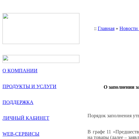
::
Главная
»
Новости
О КОМПАНИИ
ПРОДУКТЫ И УСЛУГИ
О заполнении з
ПОДДЕРЖКА
Порядок заполнения у
ЛИЧНЫЙ КАБИНЕТ
В графе 11 «Предшеств
WEB-СЕРВИСЫ
на товары (далее – заяв