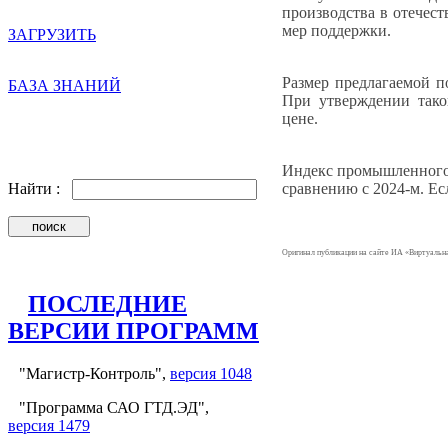
производства в отечес
мер поддержки.
ЗАГРУЗИТЬ
Размер предлагаемой п
БАЗА ЗНАНИЙ
При утверждении тако
цене.
Индекс промышленного 
сравнению с 2024-м. Ес
Найти :
Оригинал публикации на сайте ИА «Виртуаль
ПОСЛЕДНИЕ
ВЕРСИИ ПРОГРАММ
"Магистр-Контроль",
версия 1048
"Программа САО ГТД.ЭД",
версия 1479