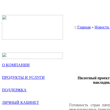
::
Главная
»
Новости
О КОМПАНИИ
ПРОДУКТЫ И УСЛУГИ
Пилотный проект
накладны
ПОДДЕРЖКА
ЛИЧНЫЙ КАБИНЕТ
Готовность стран пят
международных транспо