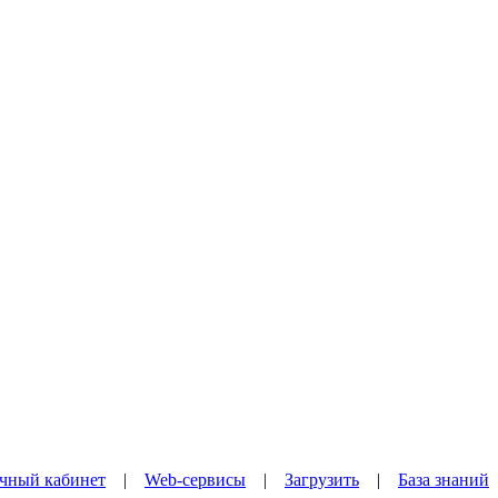
чный кабинет
|
Web-сервисы
|
Загрузить
|
База знаний