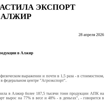
АРАСТИЛА ЭКСПОРТ
 АЛЖИР
28 апреля 2026
зпродукции в Алжир
изическом выражении и почти в 1,5 раза - в стоимостном,
 в федеральном центре "Агроэкспорт".
тавила в Алжир более 187,5 тысячи тонн продукции АПК на
т вырос на 77% в весе и 48% - в деньгах", - говорится в