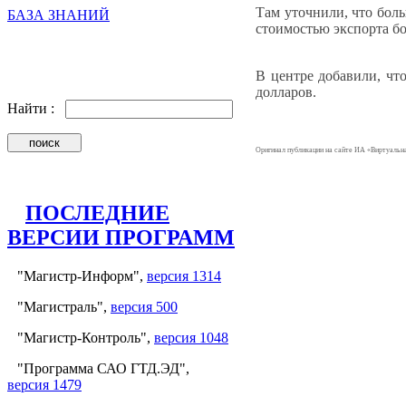
Там уточнили, что боль
БАЗА ЗНАНИЙ
стоимостью экспорта бо
В центре добавили, чт
долларов.
Найти :
Оригинал публикации на сайте ИА «Виртуаль
ПОСЛЕДНИЕ
ВЕРСИИ ПРОГРАММ
"Магистр-Информ",
версия 1314
"Магистраль",
версия 500
"Магистр-Контроль",
версия 1048
"Программа САО ГТД.ЭД",
версия 1479