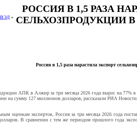
РОССИЯ В 1,5 РАЗА Н
СЕЛЬХОЗПРОДУКЦИИ В
 ВЭД
»
Россия в 1,5 раза нарастила экспорт сельхо
одукции АПК в Алжир за три месяца 2026 года вырос на 77% в ф
тонн на сумму 127 миллионов долларов, рассказали РИА Новости
ьным оценкам экспертов, Россия за три месяца 2026 года пос
олларов. В сравнении с тем же периодом прошлого года экспор