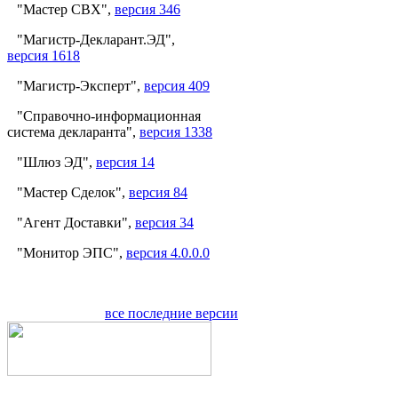
"Мастер СВХ",
версия 346
"Магистр-Декларант.ЭД",
версия 1618
"Магистр-Эксперт",
версия 409
"Справочно-информационная
система декларанта",
версия 1338
"Шлюз ЭД",
версия 14
"Мастер Сделок",
версия 84
"Агент Доставки",
версия 34
"Монитор ЭПС",
версия 4.0.0.0
все последние версии