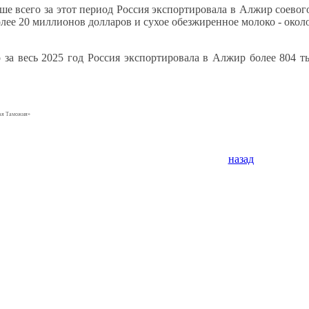
ше всего за этот период Россия экспортировала в Алжир соевог
лее 20 миллионов долларов и сухое обезжиренное молоко - окол
о за весь 2025 год Россия экспортировала в Алжир более 804
ная Таможня»
назад