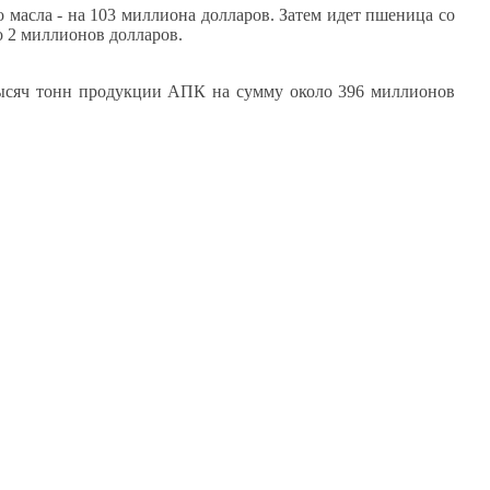
о масла - на 103 миллиона долларов. Затем идет пшеница со
о 2 миллионов долларов.
 тысяч тонн продукции АПК на сумму около 396 миллионов