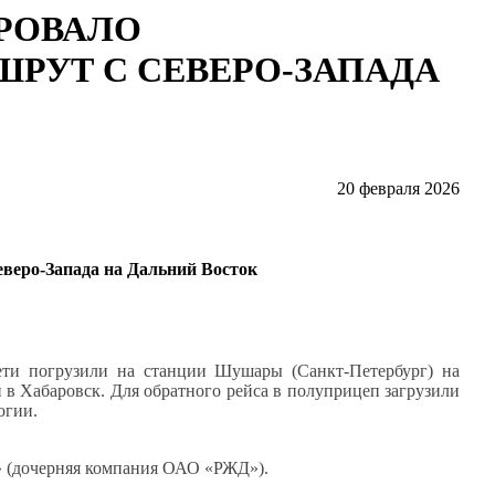
ИРОВАЛО
РУТ С СЕВЕРО-ЗАПАДА
20 февраля 2026
веро-Запада на Дальний Восток
ети погрузили на станции Шушары (Санкт-Петербург) на
 в Хабаровск. Для обратного рейса в полуприцеп загрузили
огии.
» (дочерняя компания ОАО «РЖД»).