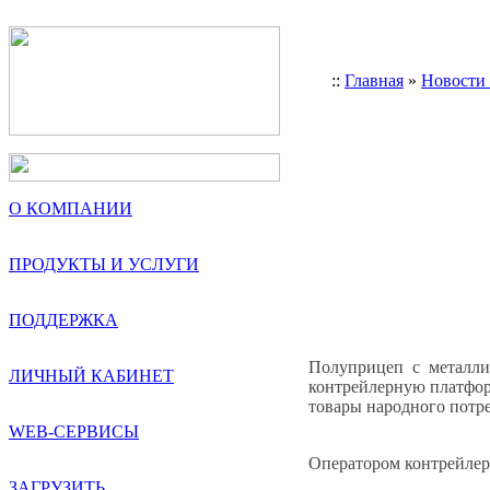
::
Главная
»
Новости
О КОМПАНИИ
ПРОДУКТЫ И УСЛУГИ
ПОДДЕРЖКА
Полуприцеп с металли
ЛИЧНЫЙ КАБИНЕТ
контрейлерную платформ
товары народного потре
WEB-СЕРВИСЫ
Оператором контрейлер
ЗАГРУЗИТЬ