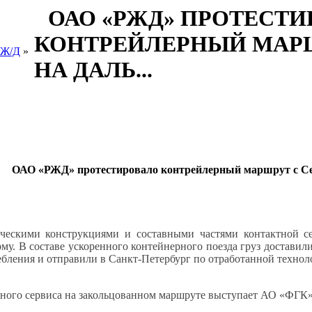
ОАО «РЖД» ПРОТЕСТ
КОНТРЕЙЛЕРНЫЙ МАРШ
 Ж/Д
»
НА ДАЛЬ...
ОАО «РЖД» протестировало контрейлерный маршрут с Се
ческими конструкциями и составными частями контактной с
у. В составе ускоренного контейнерного поезда груз доставили
бления и отправили в Санкт-Петербург по отработанной технол
ного сервиса на закольцованном маршруте выступает АО «ФГК