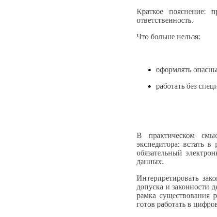
Краткое пояснение: 
ответственность.
Что больше нельзя:
оформлять опасны
работать без спец
В практическом смы
экспедитора: встать в
обязательный электрон
данных.
Интерпретировать зак
допуска и законности д
рамка существования р
готов работать в цифров