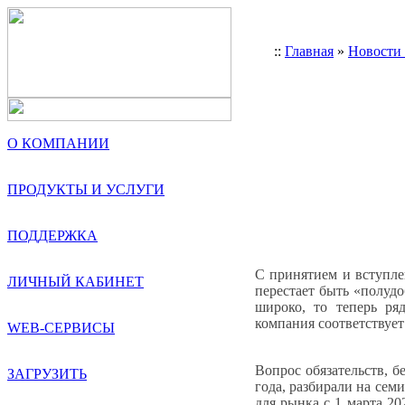
::
Главная
»
Новости
О КОМПАНИИ
ПРОДУКТЫ И УСЛУГИ
ПОДДЕРЖКА
С принятием и вступле
ЛИЧНЫЙ КАБИНЕТ
перестает быть «полуд
широко, то теперь ря
компания соответствует
WEB-СЕРВИСЫ
Вопрос обязательств, б
ЗАГРУЗИТЬ
года, разбирали на сем
для рынка с 1 марта 20