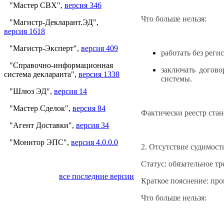
"Мастер СВХ",
версия 346
Что больше нельзя:
"Магистр-Декларант.ЭД",
версия 1618
"Магистр-Эксперт",
версия 409
работать без реги
"Справочно-информационная
заключать догово
система декларанта",
версия 1338
системы.
"Шлюз ЭД",
версия 14
"Мастер Сделок",
версия 84
Фактически реестр стан
"Агент Доставки",
версия 34
"Монитор ЭПС",
версия 4.0.0.0
2. Отсутствие судимост
Статус: обязательное тр
все последние версии
Краткое пояснение: про
Что больше нельзя: