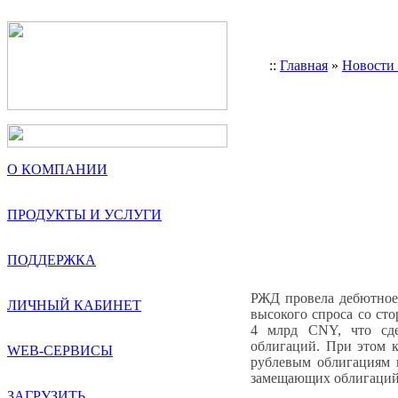
::
Главная
»
Новости
О КОМПАНИИ
ПРОДУКТЫ И УСЛУГИ
ПОДДЕРЖКА
РЖД провела дебютное
ЛИЧНЫЙ КАБИНЕТ
высокого спроса со ст
4 млрд CNY, что сд
облигаций. При этом к
WEB-СЕРВИСЫ
рублевым облигациям 
замещающих облигаций,
ЗАГРУЗИТЬ