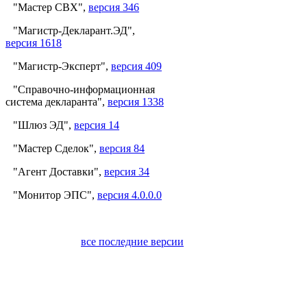
"Мастер СВХ",
версия 346
"Магистр-Декларант.ЭД",
версия 1618
"Магистр-Эксперт",
версия 409
"Справочно-информационная
система декларанта",
версия 1338
"Шлюз ЭД",
версия 14
"Мастер Сделок",
версия 84
"Агент Доставки",
версия 34
"Монитор ЭПС",
версия 4.0.0.0
все последние версии