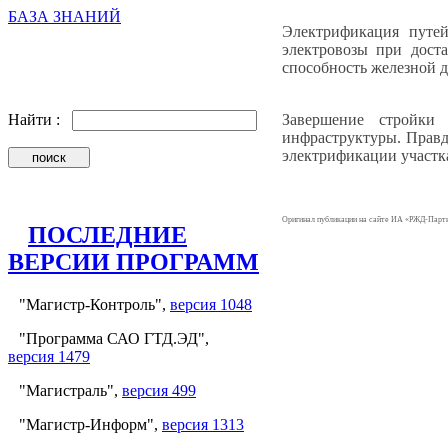
БАЗА ЗНАНИЙ
Электрификация путей
электровозы при дост
способность железной д
Завершение стройки
Найти :
инфраструктуры. Правд
электрификации участка
Оригинал публикации на сайте ИА «РЖД-Парт
ПОСЛЕДНИЕ
ВЕРСИИ ПРОГРАММ
"Магистр-Контроль",
версия 1048
"Программа САО ГТД.ЭД",
версия 1479
"Магистраль",
версия 499
"Магистр-Информ",
версия 1313