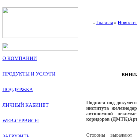
::
Главная
»
Новости
О КОМПАНИИ
ПРОДУКТЫ И УСЛУГИ
ВНИИЖ
ПОДДЕРЖКА
Подписи под докумен
ЛИЧНЫЙ КАБИНЕТ
института железнод
автономной некомме
коридоров (ДМТК)Ар
WEB-СЕРВИСЫ
Стороны выражают з
ЗАГРУЗИТЬ