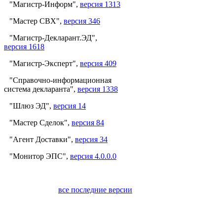
"Магистр-Информ",
версия 1313
"Мастер СВХ",
версия 346
"Магистр-Декларант.ЭД",
версия 1618
"Магистр-Эксперт",
версия 409
"Справочно-информационная
система декларанта",
версия 1338
"Шлюз ЭД",
версия 14
"Мастер Сделок",
версия 84
"Агент Доставки",
версия 34
"Монитор ЭПС",
версия 4.0.0.0
все последние версии