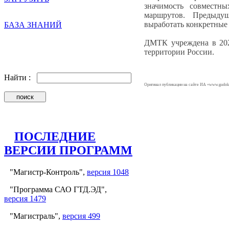
значимость совместн
маршрутов. Предыдущ
выработать конкретные
БАЗА ЗНАНИЙ
ДМТК учреждена в 202
территории России.
Найти :
Оригинал публикации на сайте ИА «www.gudok
ПОСЛЕДНИЕ
ВЕРСИИ ПРОГРАММ
"Магистр-Контроль",
версия 1048
"Программа САО ГТД.ЭД",
версия 1479
"Магистраль",
версия 499