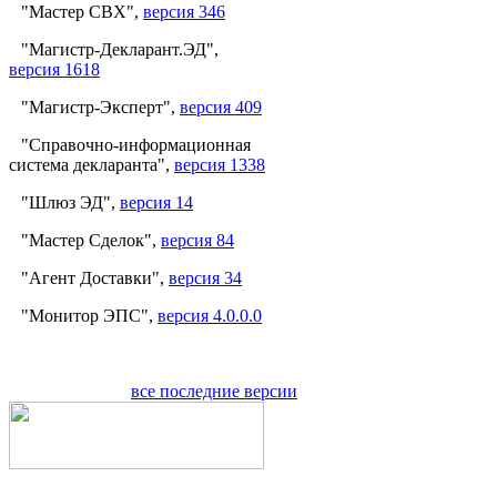
"Мастер СВХ",
версия 346
"Магистр-Декларант.ЭД",
версия 1618
"Магистр-Эксперт",
версия 409
"Справочно-информационная
система декларанта",
версия 1338
"Шлюз ЭД",
версия 14
"Мастер Сделок",
версия 84
"Агент Доставки",
версия 34
"Монитор ЭПС",
версия 4.0.0.0
все последние версии