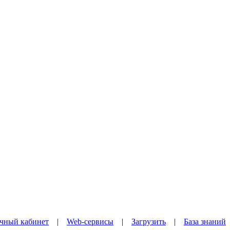
чный кабинет
|
Web-сервисы
|
Загрузить
|
База знаний