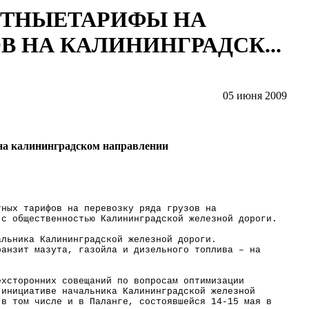
ИТНЫЕТАРИФЫ НА
В НА КАЛИНИНГРАДСК...
05 июня 2009
на калининградском направлении
тных тарифов на перевозку ряда грузов на
 с общественностью Калининградской железной дороги.
альника Калининградской железной дороги.
ранзит мазута, газойла и дизельного топлива – на
ехсторонних совещаний по вопросам оптимизации
 инициативе начальника Калининградской железной
 в том числе и в Паланге, состоявшейся 14-15 мая в