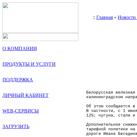
::
Главная
»
Новости
О КОМПАНИИ
ПРОДУКТЫ И УСЛУГИ
ПОДДЕРЖКА
Белорусская железная
ЛИЧНЫЙ КАБИНЕТ
калининградском напр
Об этом сообщается в
WEB-СЕРВИСЫ
В частности, с 1 июн
12%; чугуна, стали и
Дополнительное сниже
ЗАГРУЗИТЬ
тарифной политики на
дороги Ивана Беседин