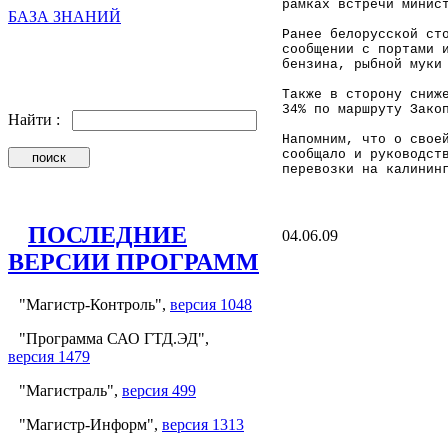
рамках встречи минис
БАЗА ЗНАНИЙ
Ранее белорусской ст
сообщении с портами 
бензина, рыбной муки
Также в сторону сниж
34% по маршруту Зако
Найти :
Напомним, что о свое
сообщало и руководст
перевозки на калинин
ПОСЛЕДНИЕ
04.06.09
ВЕРСИИ ПРОГРАММ
"Магистр-Контроль",
версия 1048
"Программа САО ГТД.ЭД",
версия 1479
"Магистраль",
версия 499
"Магистр-Информ",
версия 1313