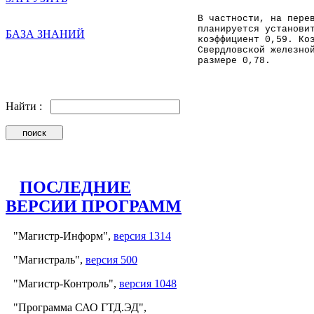
В частности, на пере
планируется установи
БАЗА ЗНАНИЙ
коэффициент 0,59. Ко
Свердловской железно
размере 0,78.
Найти :
ПОСЛЕДНИЕ
ВЕРСИИ ПРОГРАММ
"Магистр-Информ",
версия 1314
"Магистраль",
версия 500
"Магистр-Контроль",
версия 1048
"Программа САО ГТД.ЭД",