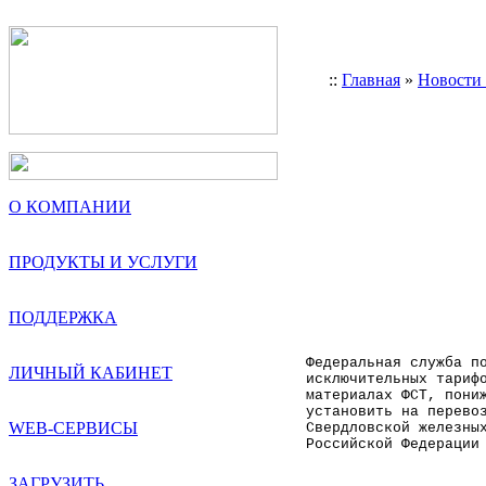
::
Главная
»
Новости
О КОМПАНИИ
ПРОДУКТЫ И УСЛУГИ
ПОДДЕРЖКА
Федеральная служба п
ЛИЧНЫЙ КАБИНЕТ
исключительных тариф
материалах ФСТ, пони
установить на перево
WEB-СЕРВИСЫ
Свердловской железны
Российской Федерации
ЗАГРУЗИТЬ