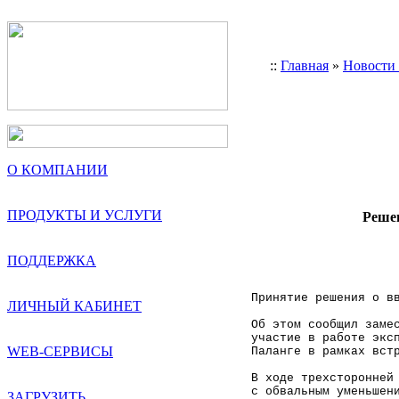
::
Главная
»
Новости
О КОМПАНИИ
ПРОДУКТЫ И УСЛУГИ
Решен
ПОДДЕРЖКА
Принятие решения о в
ЛИЧНЫЙ КАБИНЕТ
Об этом сообщил заме
участие в работе экс
WEB-СЕРВИСЫ
Паланге в рамках вст
В ходе трехсторонней
с обвальным уменьшен
ЗАГРУЗИТЬ