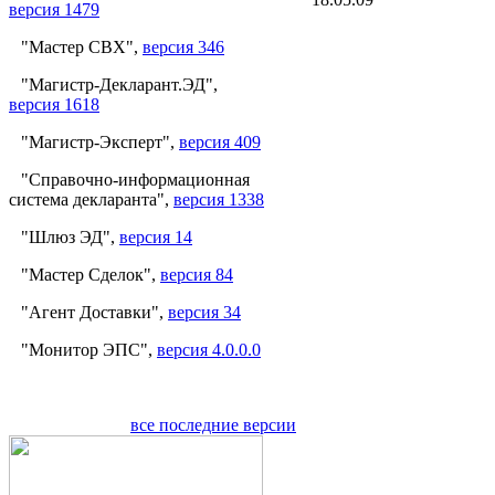
версия 1479
"Мастер СВХ",
версия 346
"Магистр-Декларант.ЭД",
версия 1618
"Магистр-Эксперт",
версия 409
"Справочно-информационная
система декларанта",
версия 1338
"Шлюз ЭД",
версия 14
"Мастер Сделок",
версия 84
"Агент Доставки",
версия 34
"Монитор ЭПС",
версия 4.0.0.0
все последние версии