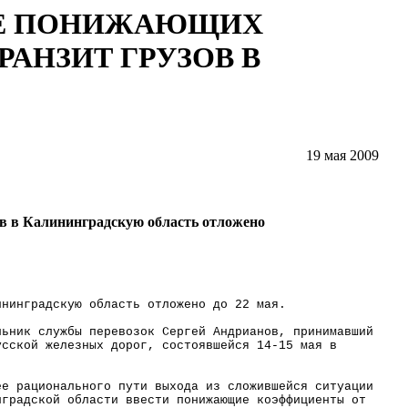
ИЕ ПОНИЖАЮЩИХ
АНЗИТ ГРУЗОВ В
19 мая 2009
в в Калининградскую область отложено
ининградскую область отложено до 22 мая.
льник службы перевозок Сергей Андрианов, принимавший
усской железных дорог, состоявшейся 14-15 мая в
ее рационального пути выхода из сложившейся ситуации
нградской области ввести понижающие коэффициенты от